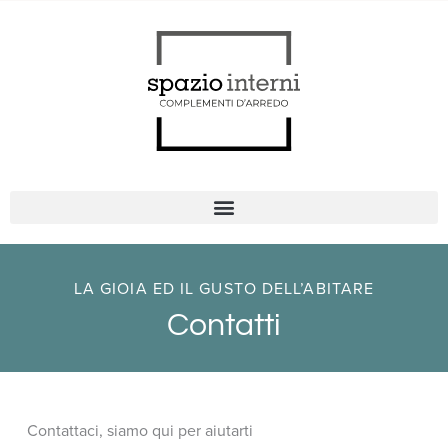
Vai
al
contenuto
LA GIOIA ED IL GUSTO DELL’ABITARE
Contatti
Contattaci, siamo qui per aiutarti